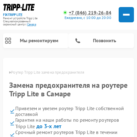
+7 (846) 219-26-84
FIX-TRIPP LITE
Ежедневно, с 10:00 до 20:00
Ремонт устройств Tripp Lite
Специализированный
cервисный центр г.
Самара
Мы ремонтируем
Позвонить
Самаре
Роутер Tripp Lite замена предохранителя
Замена предохранителя на роутере
Tripp Lite в Самаре
Привезем и увезем роутер Tripp Lite собственной
доставкой
Гарантия на наши работы по ремонту роутеров
до 3-х лет
Tripp Lite
Срочный ремонт роутеров Tripp Lite в течении