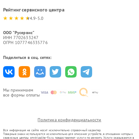
Рейтинг сервисного центра
4.9-5.0
ООО "Русервис"
ИНН 7702633247
ОГРН 1077746335776
Поделиться в соц. сетях:
Мы принимаем
все формы оплаты
Политика конфиденциальности
Вся информация на сайте носит исключительно справочный характер.
Товарные знаки используются исключительно для описания устройств, в отношении которых
сервисные центры smr.tripplite-fix.ru предоставляют услуги по ремонту. Услуги оказываются в