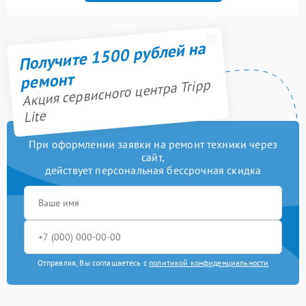
Получите 1500 рублей на
ремонт
Акция сервисного центра Tripp
Lite
При оформлении заявки на ремонт техники через
сайт,
действует персональная бессрочная скидка
Отправляя, Вы соглашаетесь с
политикой конфиденциальности