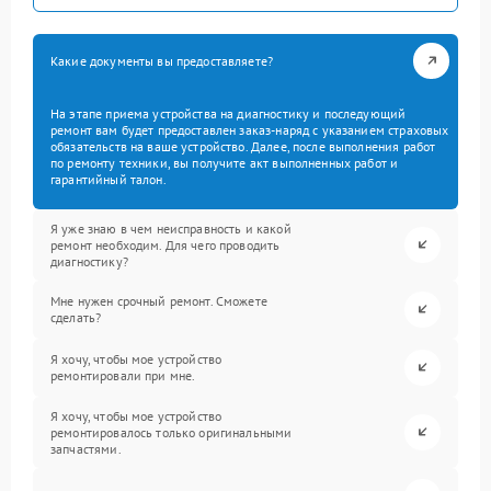
Какие документы вы предоставляете?
На этапе приема устройства на диагностику и последующий
ремонт вам будет предоставлен заказ-наряд с указанием страховых
обязательств на ваше устройство. Далее, после выполнения работ
по ремонту техники, вы получите акт выполненных работ и
гарантийный талон.
Я уже знаю в чем неисправность и какой
ремонт необходим. Для чего проводить
диагностику?
Мне нужен срочный ремонт. Сможете
сделать?
Я хочу, чтобы мое устройство
ремонтировали при мне.
Я хочу, чтобы мое устройство
ремонтировалось только оригинальными
запчастями.