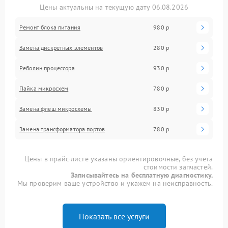
Цены актуальны на текущую дату 06.08.2026
Ремонт блока питания
980 р
Замена дискретных элементов
280 р
Реболин процессора
930 р
Пайка микросхем
780 р
Замена флеш микросхемы
830 р
Замена трансформатора портов
780 р
Цены в прайс-листе указаны ориентировочные, без учета
стоимости запчастей.
Записывайтесь на бесплатную диагностику.
Мы проверим ваше устройство и укажем на неисправность.
Показать все услуги